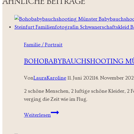
ÄHNLICHE BEITRÄGE
Familie / Portrait
BOHOBABYBAUCHSHOOTING M
Von
LauraKaroline
11. Juni 2021
14. November 202
2 schöne Menschen, 2 luftige schöne Kleider, 2
verging die Zeit wie im Flug.
Bohobabybauchshooting
Weiterlesen
Münster