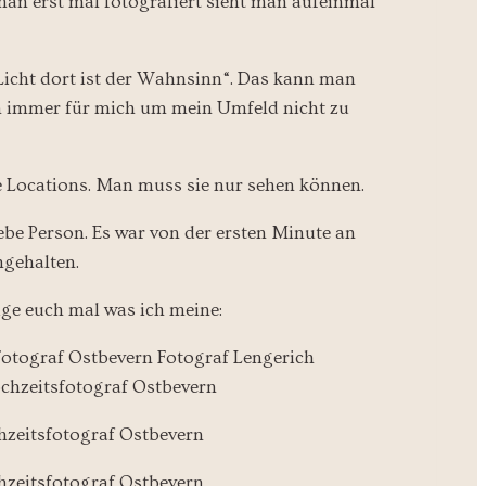
man erst mal fotografiert sieht man aufeinmal
icht dort ist der Wahnsinn“. Das kann man
on immer für mich um mein Umfeld nicht zu
e Locations. Man muss sie nur sehen können.
ebe Person. Es war von der ersten Minute an
hgehalten.
ige euch mal was ich meine: