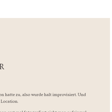
R
n hatte zu, also wurde halt improvisiert. Und
 Location.