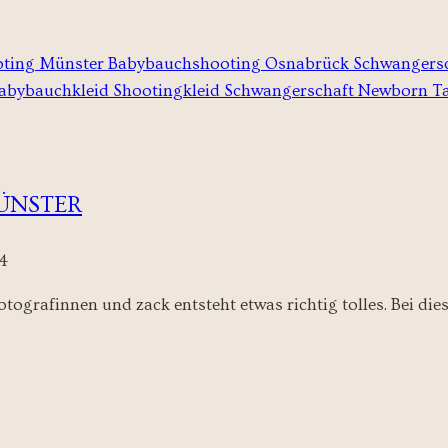
ÜNSTER
4
 Fotografinnen und zack entsteht etwas richtig tolles. Be