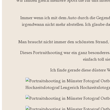
Wir fanden gleich mehrere Spots die für uns inter
Immer wenn ich mit dem Auto durch die Gegend 
irgendwann nicht mehr abstellen. Ich glaube d
Man braucht nicht immer den schönsten Strand, o
Dieses Portraithooting war ein ganz besonderes.
einfach toll s
Ich finde gerade diese düstere 