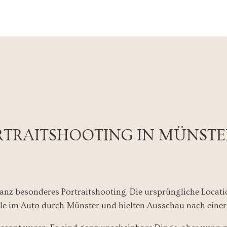
RTRAITSHOOTING IN MÜNSTE
nz besonderes Portraitshooting. Die ursprüngliche Locatio
alle im Auto durch Münster und hielten Ausschau nach einer