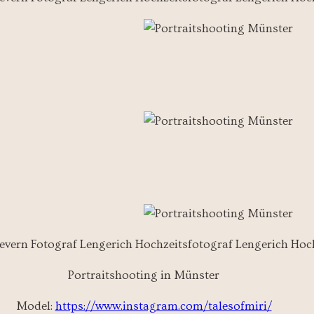
Portraitshooting in Münster
Model:
https://www.instagram.com/talesofmiri/