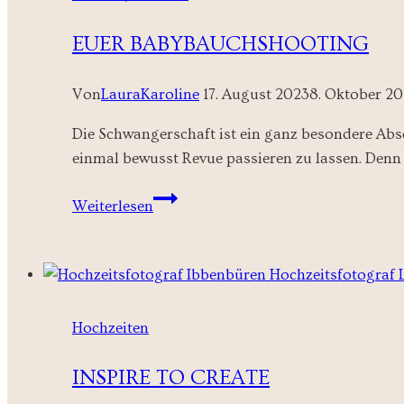
EUER BABYBAUCHSHOOTING
Von
LauraKaroline
17. August 2023
8. Oktober 2
Die Schwangerschaft ist ein ganz besondere Absc
einmal bewusst Revue passieren zu lassen. Denn n
Euer
Weiterlesen
Babybauchshooting
Hochzeiten
INSPIRE TO CREATE