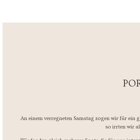
PO
An einem verregneten Samstag zogen wir für ein ga
so irrten wir 