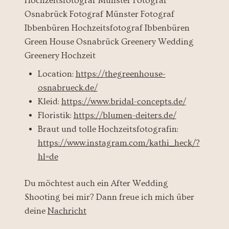
Location:
https://thegreenhouse-
osnabrueck.de/
Kleid:
https://www.bridal-concepts.de/
Floristik:
https://blumen-deiters.de/
Braut und tolle Hochzeitsfotografin:
http
s://www.instagram.com/kathi__heck/?
hl=de
Du möchtest auch ein After Wedding
Shooting bei mir? Dann freue ich mich über
deine
Nachricht