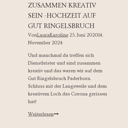
ZUSAMMEN KREATIV
SEIN -HOCHZEIT AUF
GUT RINGELSBRUCH
Von
LauraKaroline
25. Juni 2020
14.
November 2024
Und manchmal da treffen sich
Dienstleister und sind zusammen
kreativ und das waren wir auf dem
Gut Ringelsbruch Paderborn.
Schluss mit der Langeweile und dem
kreativem Loch das Corona gerissen
hat!
Zusammen
Weiterlesen
kreativ