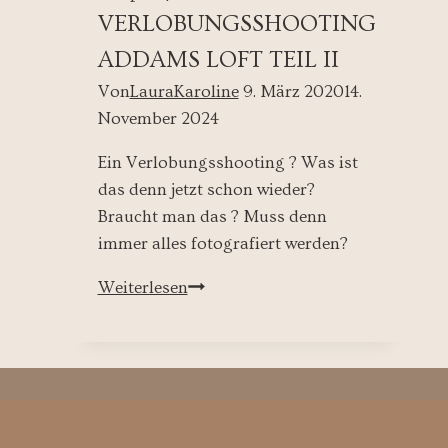
VERLOBUNGSSHOOTING
ADDAMS LOFT TEIL II
Von
LauraKaroline
9. März 2020
14.
November 2024
Ein Verlobungsshooting ? Was ist
das denn jetzt schon wieder?
Braucht man das ? Muss denn
immer alles fotografiert werden?
Verlobungsshooting
Weiterlesen
Addams
Loft
Teil
II