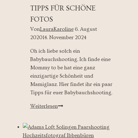
TIPPS FÜR SCHÖNE
FOTOS
Von
LauraKaroline
6. August
2020
14. November 2024
Oh ich liebe solch ein
Babybauchshooting. Ich finde eine
Mommy to be hat eine ganz
einzigartige Schönheit und
Mamiglanz. Hier findet ihr ein paar
Tipps für euer Babybauchshooting.
Babybauchshooting
Weiterlesen
Tipps
für
schöne