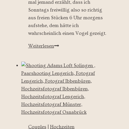
mal jemand erzählt, dass ich
Sonntags freiwillig also so richtig
aus freien Stücken 6 Uhr morgens
aufstehe, dem hätte ich
wahrscheinlich einen Vogel gezeigt.
Verlobungsshooting
Weiterlesen
–
Adams
Loft
Teil
I
Couples
|
Hochzeiten