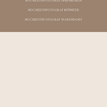
HOCHZEITSFOTOGRAF IBBENBÜREN
HOCHZEITSFOTOGRAF MÜNSTER
HOCHZEITSFOTOGRAF WARENDORF