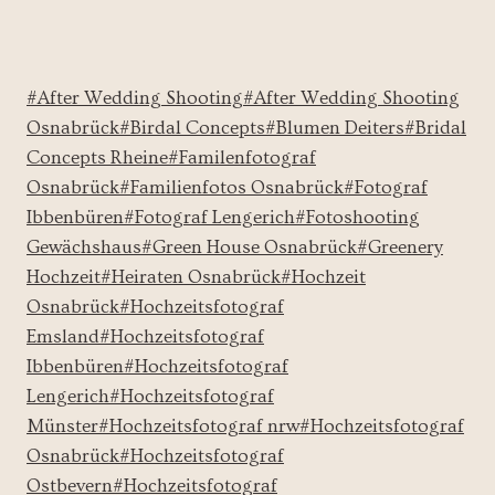
Schlagworte:
#
After Wedding Shooting
#
After Wedding Shooting
Osnabrück
#
Birdal Concepts
#
Blumen Deiters
#
Bridal
Concepts Rheine
#
Familenfotograf
Osnabrück
#
Familienfotos Osnabrück
#
Fotograf
Ibbenbüren
#
Fotograf Lengerich
#
Fotoshooting
Gewächshaus
#
Green House Osnabrück
#
Greenery
Hochzeit
#
Heiraten Osnabrück
#
Hochzeit
Osnabrück
#
Hochzeitsfotograf
Emsland
#
Hochzeitsfotograf
Ibbenbüren
#
Hochzeitsfotograf
Lengerich
#
Hochzeitsfotograf
Münster
#
Hochzeitsfotograf nrw
#
Hochzeitsfotograf
Osnabrück
#
Hochzeitsfotograf
Ostbevern
#
Hochzeitsfotograf