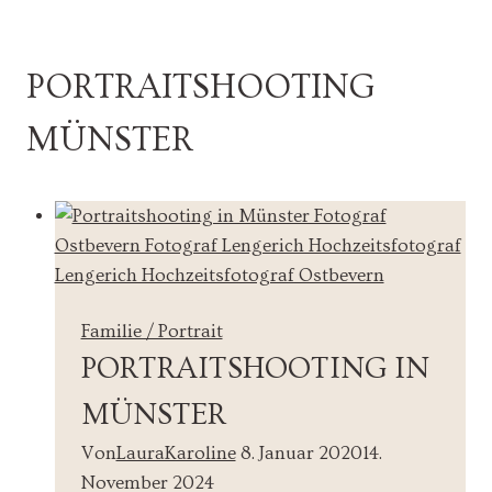
PORTRAITSHOOTING
MÜNSTER
Familie / Portrait
PORTRAITSHOOTING IN
MÜNSTER
Von
LauraKaroline
8. Januar 2020
14.
November 2024