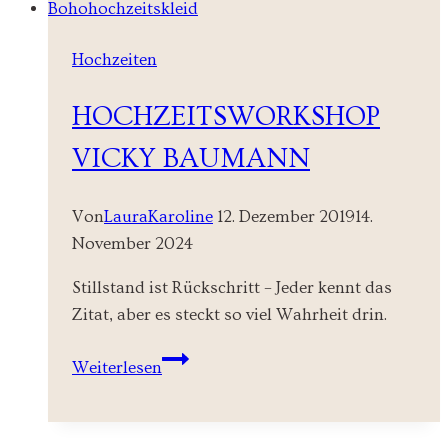
Hochzeiten
HOCHZEITSWORKSHOP
VICKY BAUMANN
Von
LauraKaroline
12. Dezember 2019
14.
November 2024
Stillstand ist Rückschritt – Jeder kennt das
Zitat, aber es steckt so viel Wahrheit drin.
Hochzeitsworkshop
Weiterlesen
Vicky
Baumann