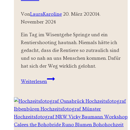
Von
LauraKaroline
20. März 2020
14.
November 2024
Ein Tag im Wisentgehe Springe und ein
Rentiershooting hautnah. Niemals hätte ich
gedacht, dass die Rentiere so zutraulich sind
und so nah an uns Menschen kommen. Dafür
hat sich der Weg wirklich gelohnt.
Rentiershooting
Weiterlesen
Springe
und
Murphys
Law