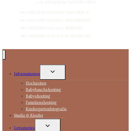
AGB
IMPRESSUM
DATENSCHUTZ
HOCHZEITSFOTOGRAF OSNABRÜCK
HOCHZEITSFOTOGRAF IBBENBÜREN
HOCHZEITSFOTOGRAF MÜNSTER
HOCHZEITSFOTOGRAF WARENDORF
UNTERMENÜ
Informationen
UMSCHALTEN
Hochzeiten
Babybauchshooting
Babyshooting
Familienshooting
Kindergartenfotografie
Studio & Kleider
UNTERMENÜ
Lovestories
UMSCHALTEN