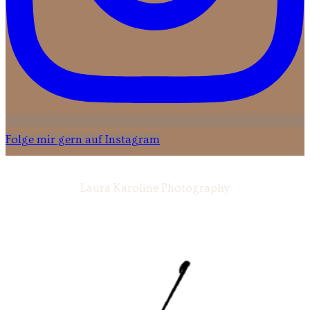
Folge mir gern auf Instagram
Laura Karoline Photography