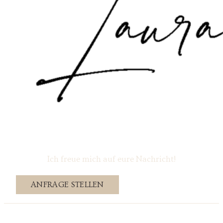
Ich freue mich auf eure Nachricht!
ANFRAGE STELLEN