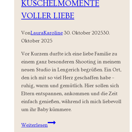
KUSCHELMOMENTE
VOLLER LIEBE
Von
LauraKaroline
30. Oktober 2025
30.
Oktober 2025
Vor Kurzem durfte ich eine liebe Familie zu
einem ganz besonderen Shooting in meinem
neuen Studio in Lengerich begrüßen. Ein Ort,
den ich mit so viel Herz geschaffen habe –
ruhig, warm und gemütlich. Hier sollen sich
Eltern entspannen, ankommen und die Zeit
einfach genießen, während ich mich liebevoll
um ihr Baby kümmere.
Newbornshooting
Weiterlesen
Lengerich