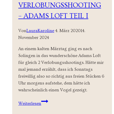
VERLOBUNGSSHOOTING
– ADAMS LOFT TEIL I
Von
LauraKaroline
4. März 2020
14.
November 2024
An einem kalten Märztag ging es nach
Solingen in das wunderschöne Adams Loft
für gleich 2 Verlobungsshootings. Hätte mir
mal jemand erzählt, dass ich Sonntags
freiwillig also so richtig aus freien Stücken 6
Uhr morgens aufstehe, dem hätte ich
wahrscheinlich einen Vogel gezeigt.
Verlobungsshooting
Weiterlesen
–