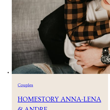
Couples
HOMESTORY ANNA-LENA
& ANDRE