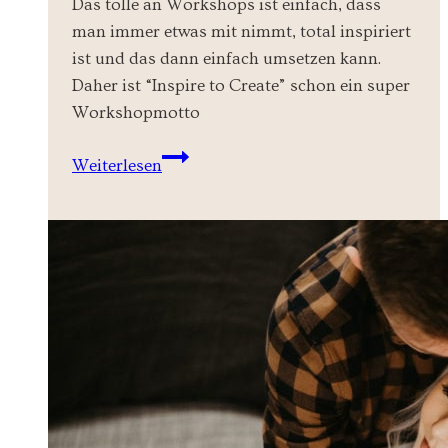
Das tolle an Workshops ist einfach, dass
man immer etwas mit nimmt, total inspiriert
ist und das dann einfach umsetzen kann.
Daher ist “Inspire to Create” schon ein super
Workshopmotto
Inspire
Weiterlesen
to
Create