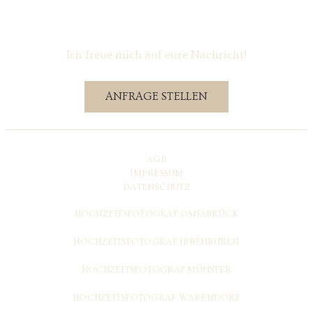
Ich freue mich auf eure Nachricht!
ANFRAGE STELLEN
AGB
IMPRESSUM
DATENSCHUTZ
HOCHZEITSFOTOGRAF OSNABRÜCK
HOCHZEITSFOTOGRAF IBBENBÜREN
HOCHZEITSFOTOGRAF MÜNSTER
HOCHZEITSFOTOGRAF WARENDORF