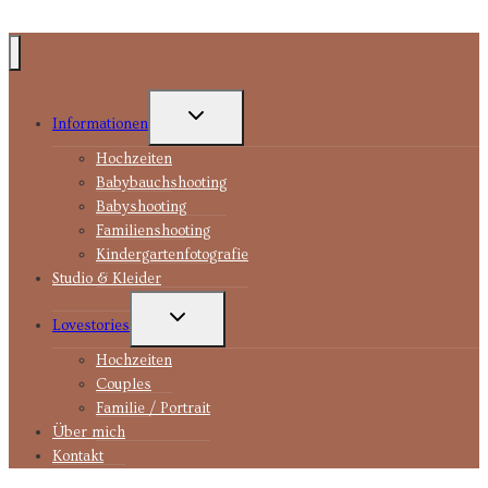
UNTERMENÜ
Informationen
UMSCHALTEN
Hochzeiten
Babybauchshooting
Babyshooting
Familienshooting
Kindergartenfotografie
Studio & Kleider
UNTERMENÜ
Lovestories
UMSCHALTEN
Hochzeiten
Couples
Familie / Portrait
Über mich
Kontakt