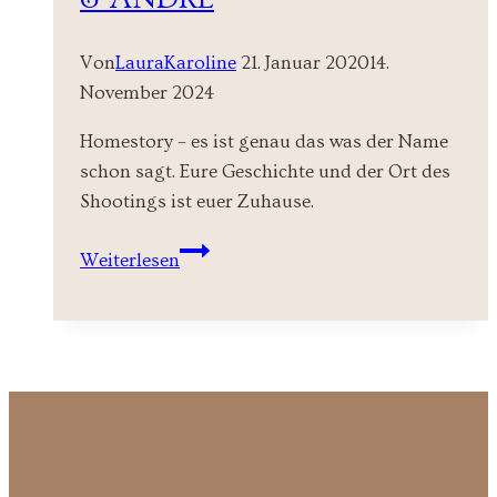
Von
LauraKaroline
21. Januar 2020
14.
November 2024
Homestory – es ist genau das was der Name
schon sagt. Eure Geschichte und der Ort des
Shootings ist euer Zuhause.
Homestory
Weiterlesen
Anna-
Lena
&
Andre