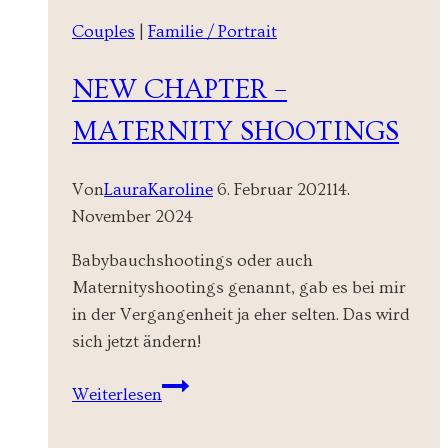
Couples
|
Familie / Portrait
NEW CHAPTER –
MATERNITY SHOOTINGS
Von
LauraKaroline
6. Februar 2021
14.
November 2024
Babybauchshootings oder auch
Maternityshootings genannt, gab es bei mir
in der Vergangenheit ja eher selten. Das wird
sich jetzt ändern!
New
Weiterlesen
Chapter
–