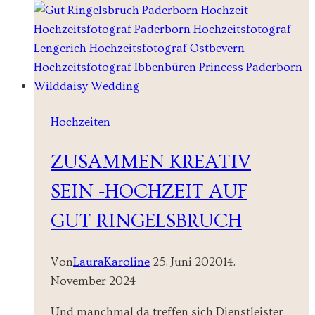
Maternity
Shootings
Hochzeiten
ZUSAMMEN KREATIV
SEIN -HOCHZEIT AUF
GUT RINGELSBRUCH
Von
LauraKaroline
25. Juni 2020
14.
November 2024
Und manchmal da treffen sich Dienstleister