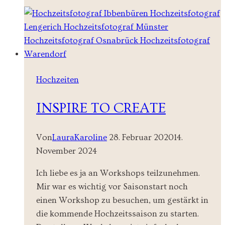
Adams
Loft
Teil
I
Hochzeiten
INSPIRE TO CREATE
Von
LauraKaroline
28. Februar 2020
14.
November 2024
Ich liebe es ja an Workshops teilzunehmen.
Mir war es wichtig vor Saisonstart noch
einen Workshop zu besuchen, um gestärkt in
die kommende Hochzeitssaison zu starten.