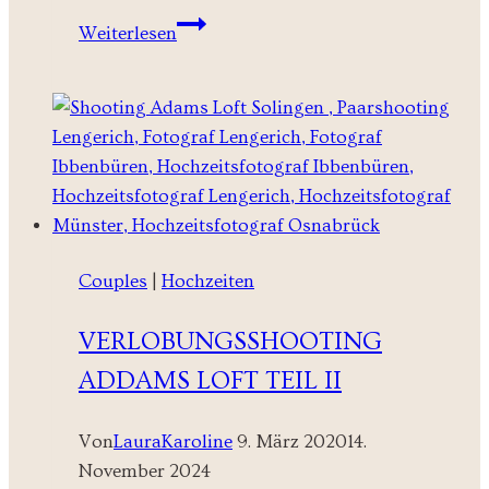
Euer
Weiterlesen
Babybauchshooting
Couples
|
Hochzeiten
VERLOBUNGSSHOOTING
ADDAMS LOFT TEIL II
Von
LauraKaroline
9. März 2020
14.
November 2024