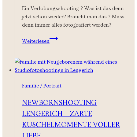
Ein Verlobungsshooting ? Was ist das denn
jetzt schon wieder? Braucht man das ? Muss
denn immer alles fotografiert werden?
Verlobungsshooting
Weiterlesen
Addams
Loft
Teil
II
Familie / Portrait
NEWBORNSHOOTING
LENGERICH – ZARTE
KUSCHELMOMENTE VOLLER
LIEBE