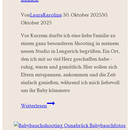
Von
LauraKaroline
30. Oktober 2025
30.
Oktober 2025
Vor Kurzem durfte ich eine liebe Familie zu
einem ganz besonderen Shooting in meinem
neuen Studio in Lengerich begrüßen. Ein Ort,
den ich mit so viel Herz geschaffen habe –
ruhig, warm und gemütlich. Hier sollen sich
Eltern entspannen, ankommen und die Zeit
einfach genießen, während ich mich liebevoll
um ihr Baby kümmere.
Newbornshooting
Weiterlesen
Lengerich
–
Zarte