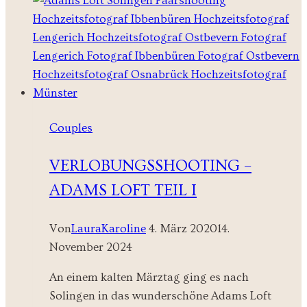
Couples
VERLOBUNGSSHOOTING –
ADAMS LOFT TEIL I
Von
LauraKaroline
4. März 2020
14.
November 2024
An einem kalten Märztag ging es nach
Solingen in das wunderschöne Adams Loft