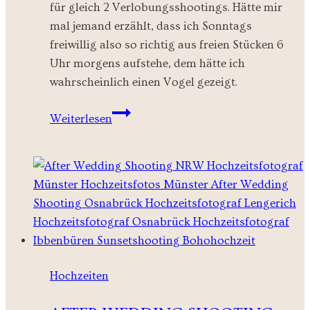
für gleich 2 Verlobungsshootings. Hätte mir
mal jemand erzählt, dass ich Sonntags
freiwillig also so richtig aus freien Stücken 6
Uhr morgens aufstehe, dem hätte ich
wahrscheinlich einen Vogel gezeigt.
Verlobungsshooting
Weiterlesen
–
Adams
Loft
Teil
I
Hochzeiten