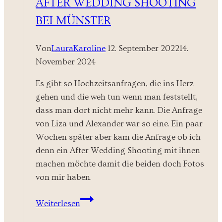
AFTER WEDDING SHOOTING
BEI MÜNSTER
Von
LauraKaroline
12. September 2022
14.
November 2024
Es gibt so Hochzeitsanfragen, die ins Herz
gehen und die weh tun wenn man feststellt,
dass man dort nicht mehr kann. Die Anfrage
von Liza und Alexander war so eine. Ein paar
Wochen später aber kam die Anfrage ob ich
denn ein After Wedding Shooting mit ihnen
machen möchte damit die beiden doch Fotos
von mir haben.
After
Weiterlesen
Wedding