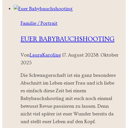
Shooting
bei
Münster
Familie / Portrait
EUER BABYBAUCHSHOOTING
Von
LauraKaroline
17. August 2023
8. Oktober
2025
Die Schwangerschaft ist ein ganz besondere
Abschnitt im Leben einer Frau und ich liebe
es einfach diese Zeit bei einem
Babybauchshooting mit euch noch einmal
bewusst Revue passieren zu lassen. Denn
nicht viel später ist euer Wunder bereits da
und stellt euer Leben auf den Kopf.