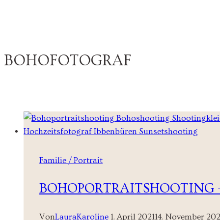
BOHOFOTOGRAF
Familie / Portrait
BOHOPORTRAITSHOOTING 
Von
LauraKaroline
1. April 2021
14. November 20