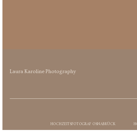
Laura Karoline Photography
HOCHZEITSFOTOGRAF OSNABRÜCK
H