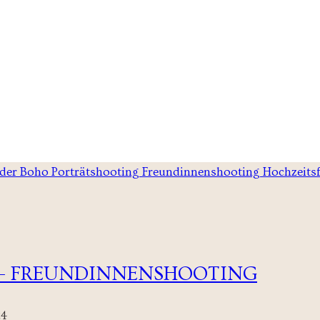
– FREUNDINNENSHOOTING
24