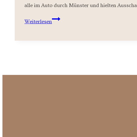
alle im Auto durch Münster und hielten Ausscha
Portraitshooting
Weiterlesen
in
Münster