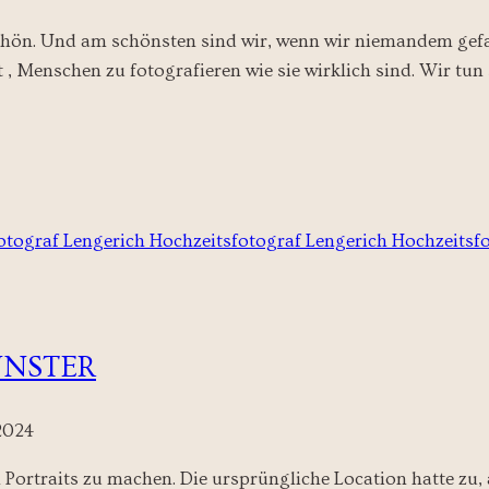
schön. Und am schönsten sind wir, wenn wir niemandem gefal
 , Menschen zu fotografieren wie sie wirklich sind. Wir tun 
ÜNSTER
2024
ortraits zu machen. Die ursprüngliche Location hatte zu, a