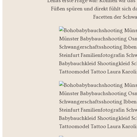
Lenas erste Frage war: Können wir das
Füßen spüren und direkt fühlt sich 
Facetten der Schwa