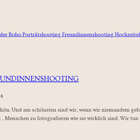
REUNDINNENSHOOTING
24
schön. Und am schönsten sind wir, wenn wir niemandem gefal
 , Menschen zu fotografieren wie sie wirklich sind. Wir tun 