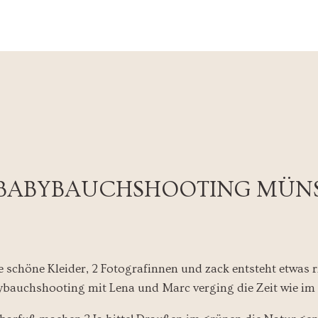
BABYBAUCHSHOOTING MÜN
 schöne Kleider, 2 Fotografinnen und zack entsteht etwas ri
auchshooting mit Lena und Marc verging die Zeit wie im 