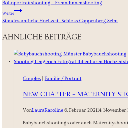
Bohoportraitshooting – Freundinnenshooting
Weiter
Standesamtliche Hochzeit- Schloss Cappenberg Selm
ÄHNLICHE BEITRÄGE
Couples
|
Familie / Portrait
NEW CHAPTER – MATERNITY SH
Von
LauraKaroline
6. Februar 2021
14. November
Babybauchshootings oder auch Maternityshootings