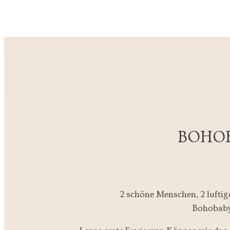
BOHO
2 schöne Menschen, 2 luftige
Bohobabyb