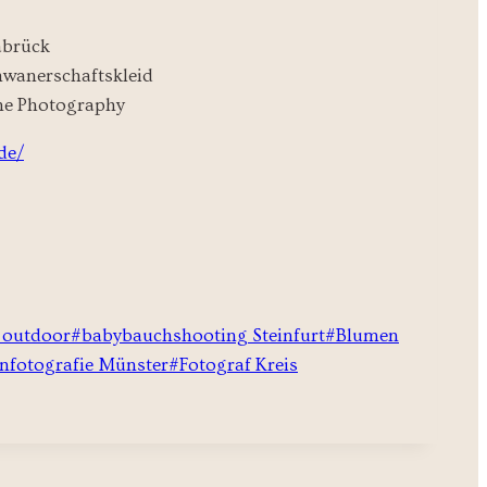
de/
 outdoor
#
babybauchshooting Steinfurt
#
Blumen
enfotografie Münster
#
Fotograf Kreis