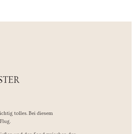
STER
chtig tolles. Bei diesem
Flug.