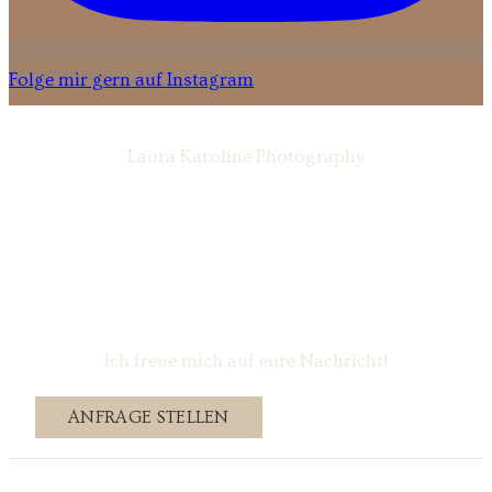
Folge mir gern auf Instagram
Laura Karoline Photography
Ich freue mich auf eure Nachricht!
ANFRAGE STELLEN