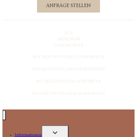
ANFRAGE STELLEN
AGB
IMPRESSUM
DATENSCHUTZ
HOCHZEITSFOTOGRAF OSNABRÜCK
HOCHZEITSFOTOGRAF IBBENBÜREN
HOCHZEITSFOTOGRAF MÜNSTER
HOCHZEITSFOTOGRAF WARENDORF
UNTERMENÜ
Informationen