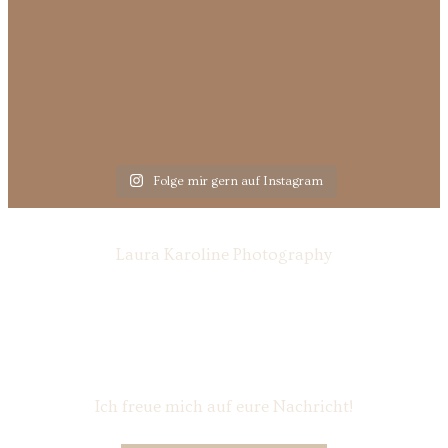
Folge mir gern auf Instagram
Laura Karoline Photography
Ich freue mich auf eure Nachricht!