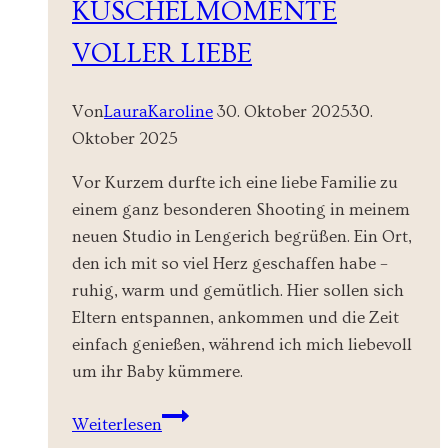
KUSCHELMOMENTE
VOLLER LIEBE
Von
LauraKaroline
30. Oktober 2025
30.
Oktober 2025
Vor Kurzem durfte ich eine liebe Familie zu
einem ganz besonderen Shooting in meinem
neuen Studio in Lengerich begrüßen. Ein Ort,
den ich mit so viel Herz geschaffen habe –
ruhig, warm und gemütlich. Hier sollen sich
Eltern entspannen, ankommen und die Zeit
einfach genießen, während ich mich liebevoll
um ihr Baby kümmere.
Newbornshooting
Weiterlesen
Lengerich