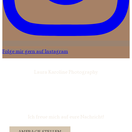
Folge mir gern auf Instagram
Laura Karoline Photography
Ich freue mich auf eure Nachricht!
ANFRAGE STELLEN