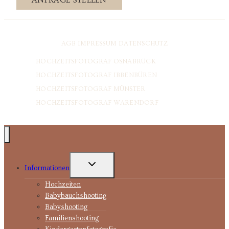
AGB
IMPRESSUM
DATENSCHUTZ
HOCHZEITSFOTOGRAF OSNABRÜCK
HOCHZEITSFOTOGRAF IBBENBÜREN
HOCHZEITSFOTOGRAF MÜNSTER
HOCHZEITSFOTOGRAF WARENDORF
UNTERMENÜ
Informationen
UMSCHALTEN
Hochzeiten
Babybauchshooting
Babyshooting
Familienshooting