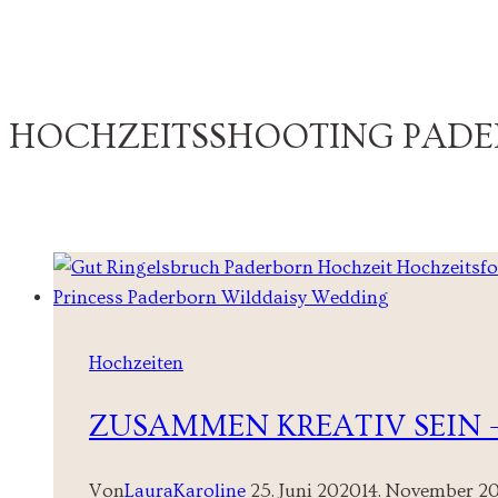
HOCHZEITSSHOOTING PAD
Hochzeiten
ZUSAMMEN KREATIV SEIN 
Von
LauraKaroline
25. Juni 2020
14. November 2