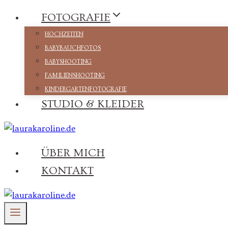
Zum
FOTOGRAFIE
Inhalt
HOCHZEITEN
springen
BABYBAUCHFOTOS
BABYSHOOTING
FAMILIENSHOOTING
KINDERGARTENFOTOGRAFIE
STUDIO & KLEIDER
ÜBER MICH
KONTAKT