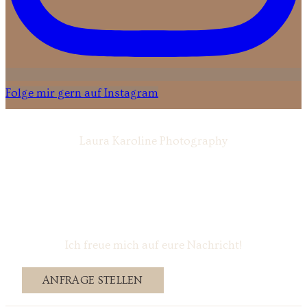
Folge mir gern auf Instagram
Laura Karoline Photography
Ich freue mich auf eure Nachricht!
ANFRAGE STELLEN