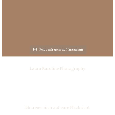
Folge mir gern auf Instagram
Laura Karoline Photography
Ich freue mich auf eure Nachricht!