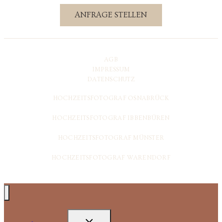
ANFRAGE STELLEN
AGB
IMPRESSUM
DATENSCHUTZ
HOCHZEITSFOTOGRAF OSNABRÜCK
HOCHZEITSFOTOGRAF IBBENBÜREN
HOCHZEITSFOTOGRAF MÜNSTER
HOCHZEITSFOTOGRAF WARENDORF
UNTERMENÜ