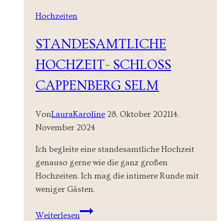
Hochzeiten
STANDESAMTLICHE
HOCHZEIT- SCHLOSS
CAPPENBERG SELM
Von
LauraKaroline
28. Oktober 2021
14.
November 2024
Ich begleite eine standesamtliche Hochzeit
genauso gerne wie die ganz großen
Hochzeiten. Ich mag die intimere Runde mit
weniger Gästen.
Standesamtliche
Weiterlesen