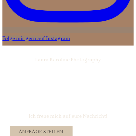
Folge mir gern auf Instagram
Laura Karoline Photography
Ich freue mich auf eure Nachricht!
ANFRAGE STELLEN