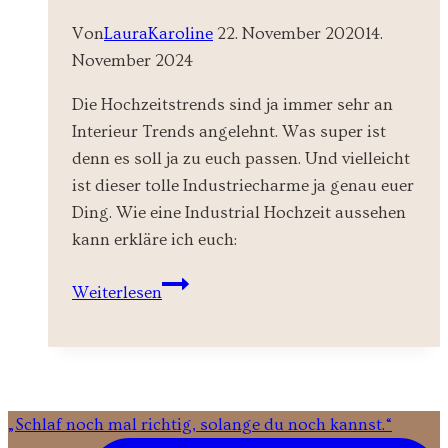
Von
LauraKaroline
22. November 2020
14.
November 2024
Die Hochzeitstrends sind ja immer sehr an
Interieur Trends angelehnt. Was super ist
denn es soll ja zu euch passen. Und vielleicht
ist dieser tolle Industriecharme ja genau euer
Ding. Wie eine Industrial Hochzeit aussehen
kann erkläre ich euch:
Industrial
Weiterlesen
Chic
Hochzeit
„Schlaf noch mal richtig, solange du noch kannst.“