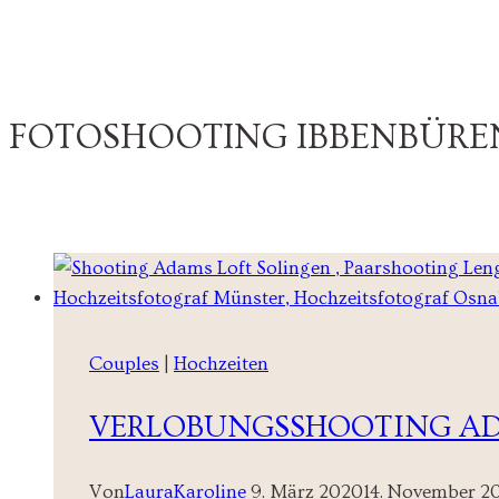
FOTOSHOOTING IBBENBÜRE
Couples
|
Hochzeiten
VERLOBUNGSSHOOTING ADD
Von
LauraKaroline
9. März 2020
14. November 2