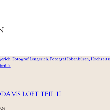
N
AMS LOFT TEIL II
024