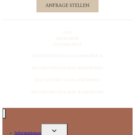
ANFRAGE STELLEN
AGB
IMPRESSUM
DATENSCHUTZ
HOCHZEITSFOTOGRAF OSNABRÜCK
HOCHZEITSFOTOGRAF IBBENBÜREN
HOCHZEITSFOTOGRAF MÜNSTER
HOCHZEITSFOTOGRAF WARENDORF
UNTERMENÜ
Informationen