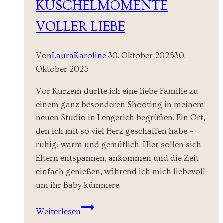
KUSCHELMOMENTE
VOLLER LIEBE
Von
LauraKaroline
30. Oktober 2025
30.
Oktober 2025
Vor Kurzem durfte ich eine liebe Familie zu
einem ganz besonderen Shooting in meinem
neuen Studio in Lengerich begrüßen. Ein Ort,
den ich mit so viel Herz geschaffen habe –
ruhig, warm und gemütlich. Hier sollen sich
Eltern entspannen, ankommen und die Zeit
einfach genießen, während ich mich liebevoll
um ihr Baby kümmere.
Newbornshooting
Weiterlesen
Lengerich