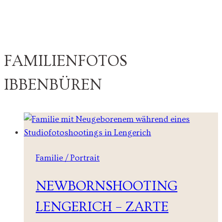
FAMILIENFOTOS
IBBENBÜREN
Familie / Portrait
NEWBORNSHOOTING
LENGERICH – ZARTE