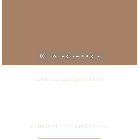
Folge mir gern auf Instagram
Laura Karoline Photography
Ich freue mich auf eure Nachricht!