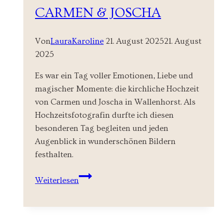
CARMEN & JOSCHA
Von
LauraKaroline
21. August 2025
21. August
2025
Es war ein Tag voller Emotionen, Liebe und
magischer Momente: die kirchliche Hochzeit
von Carmen und Joscha in Wallenhorst. Als
Hochzeitsfotografin durfte ich diesen
besonderen Tag begleiten und jeden
Augenblick in wunderschönen Bildern
festhalten.
Eine
Weiterlesen
unvergessliche
Kirchliche
Hochzeit