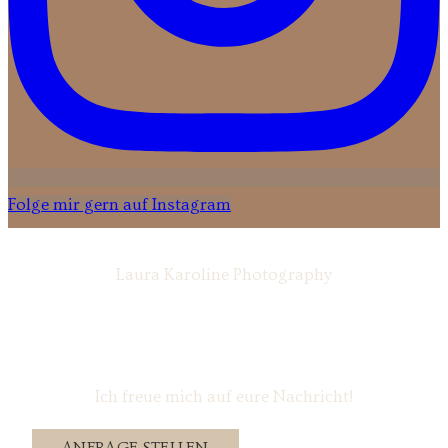
Folge mir gern auf Instagram
Laura Karoline Photography
Ich freue mich auf eure Nachricht!
ANFRAGE STELLEN