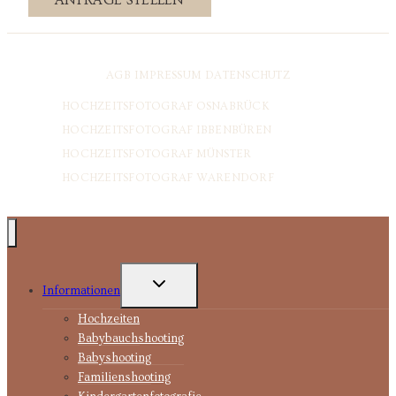
AGB
IMPRESSUM
DATENSCHUTZ
HOCHZEITSFOTOGRAF OSNABRÜCK
HOCHZEITSFOTOGRAF IBBENBÜREN
HOCHZEITSFOTOGRAF MÜNSTER
HOCHZEITSFOTOGRAF WARENDORF
UNTERMENÜ
Informationen
UMSCHALTEN
Hochzeiten
Babybauchshooting
Babyshooting
Familienshooting