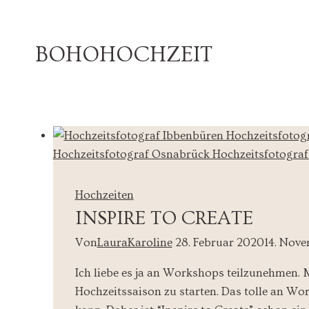
BOHOHOCHZEIT
Hochzeiten
INSPIRE TO CREATE
Von
LauraKaroline
28. Februar 2020
14. Nov
Ich liebe es ja an Workshops teilzunehmen.
Hochzeitssaison zu starten. Das tolle an Wo