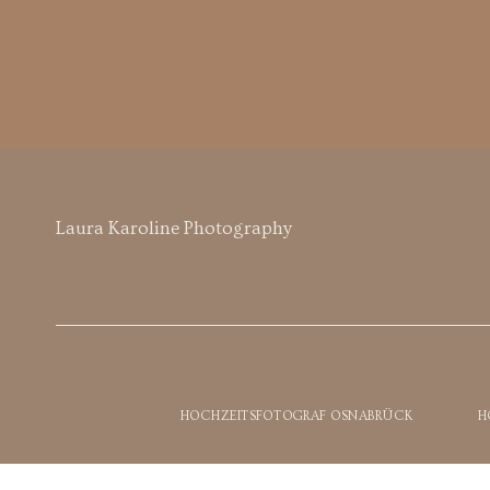
Laura Karoline Photography
HOCHZEITSFOTOGRAF OSNABRÜCK
H