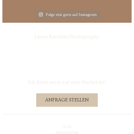
Folge mir gern auf Instagram
Laura Karoline Photography
Ich freue mich auf eure Nachricht!
ANFRAGE STELLEN
AGB
IMPRESSUM