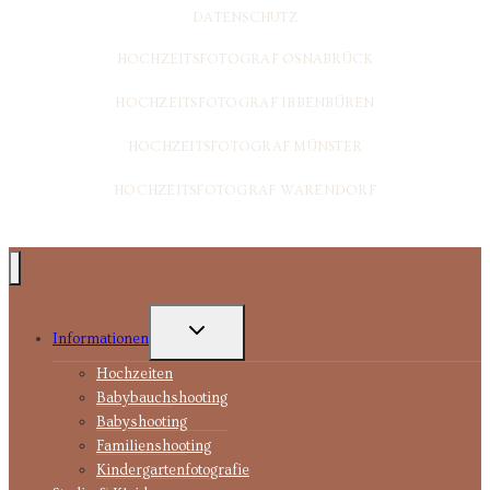
DATENSCHUTZ
HOCHZEITSFOTOGRAF OSNABRÜCK
HOCHZEITSFOTOGRAF IBBENBÜREN
HOCHZEITSFOTOGRAF MÜNSTER
HOCHZEITSFOTOGRAF WARENDORF
UNTERMENÜ
Informationen
UMSCHALTEN
Hochzeiten
Babybauchshooting
Babyshooting
Familienshooting
Kindergartenfotografie