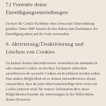
i
e
o
s
r
7.1 Verwalte deine
a
c
m
o
t
e
l
Einwilligungseinstellungen
e
i
g
-
s
y
s
x
l
s
s
t
o
p
e
t
Du hast die Cookie-Richtlinie ohne Javascript-Unterstützung
i
n
a
-
a
geladen. Unter AMP kannst du den Button zum Zustimmen der
c
s
n
f
t
Einwilligung unten auf der Seite verwenden.
s
t
e
o
i
i
8. Aktivierung/Deaktivierung und
l
n
s
g
t
t
Löschen von Cookies
e
s
i
s
c
Du kannst deinen Internetbrowser verwenden um automatisch
s
oder manuell Cookies zu löschen. Du kannst außerdem
spezifizieren ob spezielle Cookies nicht platziert werden sollen.
Eine andere Möglichkeit ist es deinen Internetbrowser derart
einzurichten, dass du jedes Mal benachrichtigt wirst, wenn ein
Cookie platziert wird. Für weitere Information über diese
Möglichkeiten beachte die Anweisungen in der Hilfesektion
deines Browsers.